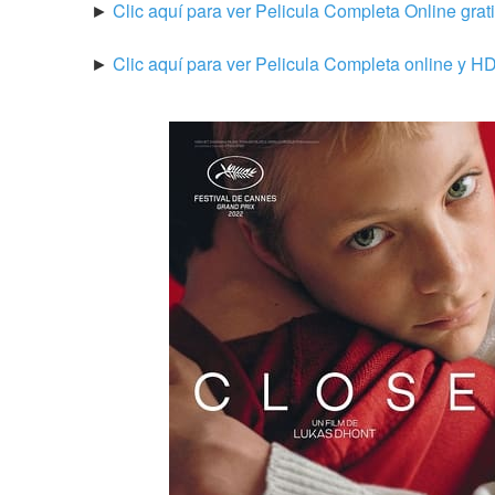
► 
Clic aquí para ver Pelicula Completa Online grat
► 
Clic aquí para ver Pelicula Completa online y H