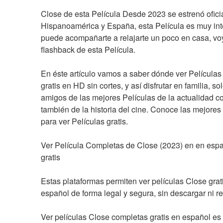
Close de esta Película Desde 2023 se estrenó ofici
Hispanoamérica y España, esta Película es muy inte
puede acompañarte a relajarte un poco en casa, voy
flashback de esta Película.
En éste artículo vamos a saber dónde ver Películas 
gratis en HD sin cortes, y así disfrutar en familia, so
amigos de las mejores Películas de la actualidad c
también de la historia del cine. Conoce las mejores
para ver Películas gratis.
Ver Película Completas de Close (2023) en en españ
gratis
Estas plataformas permiten ver películas Close grati
español de forma legal y segura, sin descargar ni re
Ver películas Close completas gratis en español es 