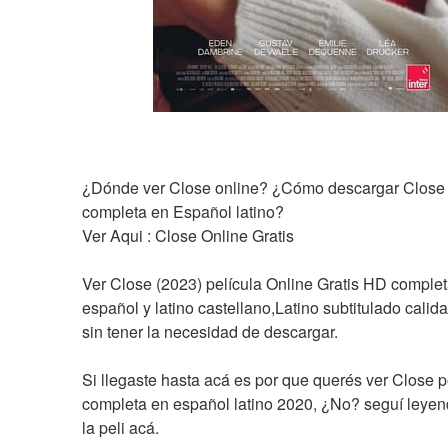
¿Dónde ver Close online? ¿Cómo descargar Close la
completa en Español latino?
Ver Aqui : Close Online Gratis
Ver Close (2023) película Online Gratis HD complet
español y latino castellano,Latino subtitulado calida
sin tener la necesidad de descargar.
Si llegaste hasta acá es por que querés ver Close pe
completa en español latino 2020, ¿No? seguí leyend
la peli acá.