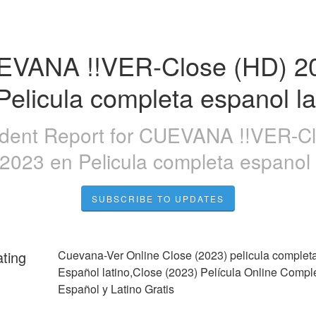
VANA !!VER-Close (HD) 20
Pelicula completa espanol la
ident Report for
CUEVANA !!VER-Cl
2023 en Pelicula completa espanol 
SUBSCRIBE TO UPDATES
ating
Cuevana-Ver Online Close (2023) pelicula completa
Español latino,Close (2023) Película Online Complet
Español y Latino Gratis